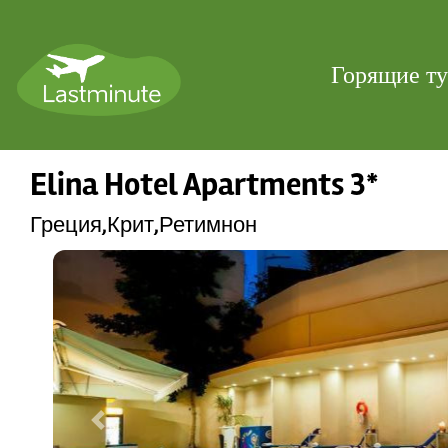
Горящие т
Elina Hotel Apartments 3*
Греция,Крит,Ретимнон
Previous