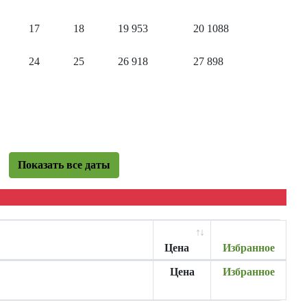
17
18
19
953
20
1088
24
25
26
918
27
898
Показать все даты
Цена
Избранное
Цена
Избранное