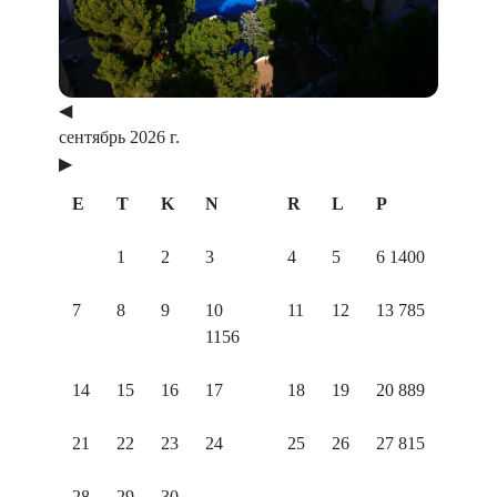
◀
сентябрь 2026 г.
▶
E
T
K
N
R
L
P
1
2
3
4
5
6
1400
7
8
9
10
11
12
13
785
1156
14
15
16
17
18
19
20
889
21
22
23
24
25
26
27
815
28
29
30