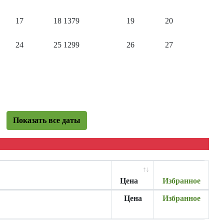
17
18
1379
19
20
24
25
1299
26
27
Показать все даты
Цена
Избранное
Цена
Избранное