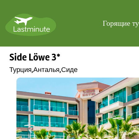
Горящие т
Side Löwe 3*
Турция,Анталья,Сиде
Previous