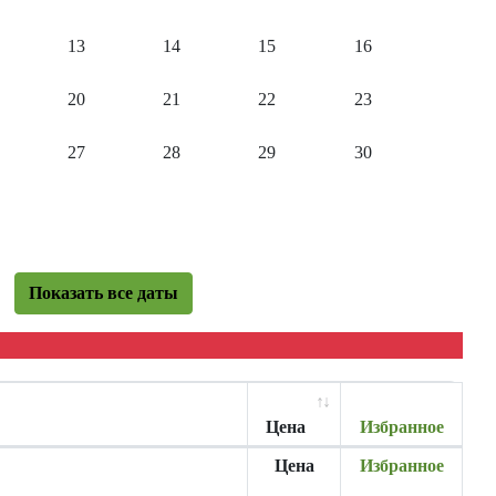
13
14
15
16
20
21
22
23
27
28
29
30
Показать все даты
Цена
Избранное
Цена
Избранное