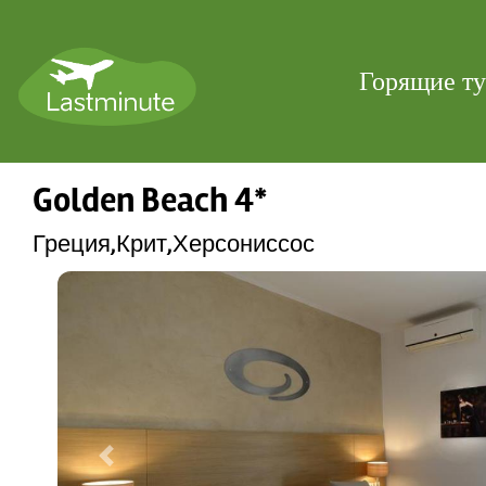
Горящие т
Golden Beach 4*
Греция,Крит,Херсониссос
Previous