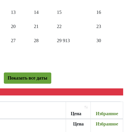
13
14
15
16
20
21
22
23
27
28
29
913
30
Показать все даты
Цена
Избранное
Цена
Избранное