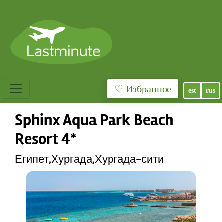
♡ Избранное
est
rus
Sphinx Aqua Park Beach
Resort 4*
Египет,Хургада,Хургада-сити