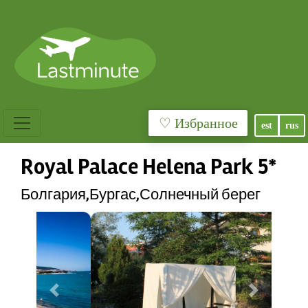
♡ Избранное
est
rus
Royal Palace Helena Park 5*
Болгария,Бургас,Солнечный берег
Previous
Next