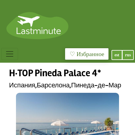
♡ Избранное
est
rus
H·TOP Pineda Palace 4*
Испания,Барселона,Пинеда-де-Мар