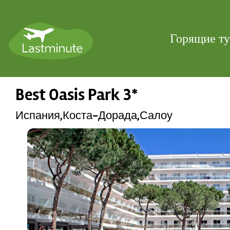
Горящие т
Best Oasis Park 3*
Испания,Коста-Дорада,Салоу
Previous