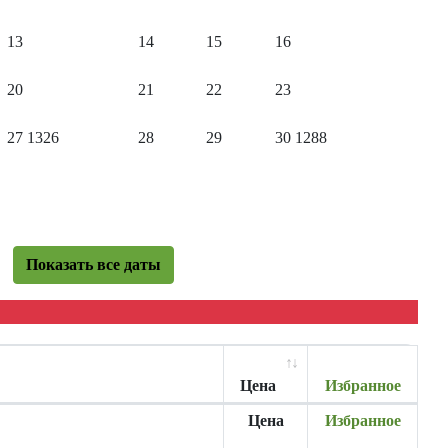
13
14
15
16
20
21
22
23
27
1326
28
29
30
1288
Показать все даты
Цена
Избранное
Цена
Избранное