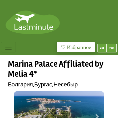
♡ Избранное
est
rus
Marina Palace Affiliated by
Melia 4*
Болгария,Бургас,Несебыр