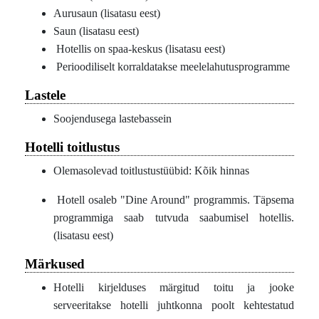
Aurusaun (lisatasu eest)
Saun (lisatasu eest)
Hotellis on spaa-keskus (lisatasu eest)
Perioodiliselt korraldatakse meelelahutusprogramme
Lastele
Soojendusega lastebassein
Hotelli toitlustus
Olemasolevad toitlustustüübid: Kõik hinnas
Hotell osaleb "Dine Around" programmis. Täpsema
programmiga saab tutvuda saabumisel hotellis.
(lisatasu eest)
Märkused
Hotelli kirjelduses märgitud toitu ja jooke
serveeritakse hotelli juhtkonna poolt kehtestatud