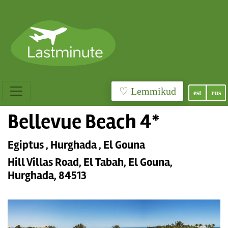
♡ Lemmikud
est
rus
Bellevue Beach 4*
Egiptus , Hurghada , El Gouna
Hill Villas Road, El Tabah, El Gouna,
Hurghada, 84513