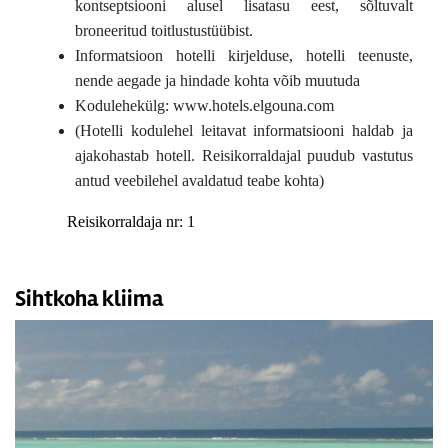
kontseptsiooni alusel lisatasu eest, sõltuvalt
broneeritud toitlustustüübist.
Informatsioon hotelli kirjelduse, hotelli teenuste,
nende aegade ja hindade kohta võib muutuda
Kodulehekülg: www.hotels.elgouna.com
(Hotelli kodulehel leitavat informatsiooni haldab ja
ajakohastab hotell. Reisikorraldajal puudub vastutus
antud veebilehel avaldatud teabe kohta)
Reisikorraldaja nr: 1
Sihtkoha kliima