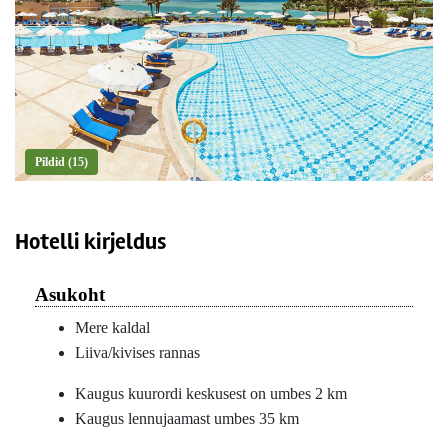
Pildid (15)
Hotelli kirjeldus
Asukoht
Mere kaldal
Liiva/kivises rannas
Kaugus kuurordi keskusest on umbes 2 km
Kaugus lennujaamast umbes 35 km