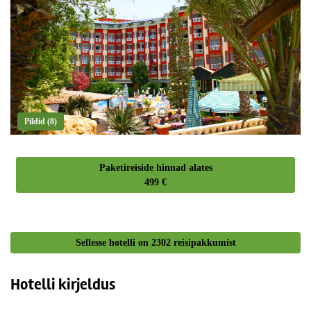
Pildid (8)
Paketireiside hinnad alates
499 €
Sellesse hotelli on
2302
reisipakkumist
Hotelli kirjeldus