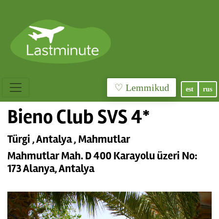
♡ Lemmikud
est
rus
Bieno Club SVS 4*
Türgi , Antalya , Mahmutlar
Mahmutlar Mah. D 400 Karayolu üzeri No:
173 Alanya, Antalya