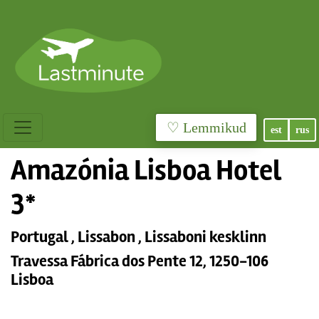
♡ Lemmikud
est
rus
Amazónia Lisboa Hotel
3*
Portugal , Lissabon , Lissaboni kesklinn
Travessa Fábrica dos Pente 12, 1250-106
Lisboa