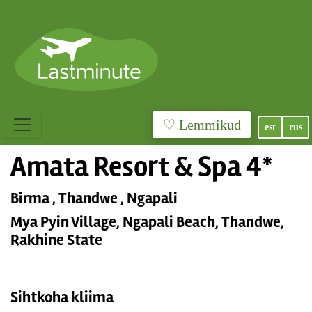
♡ Lemmikud
est
rus
Amata Resort & Spa 4*
Birma , Thandwe , Ngapali
Mya Pyin Village, Ngapali Beach, Thandwe,
Rakhine State
Sihtkoha kliima