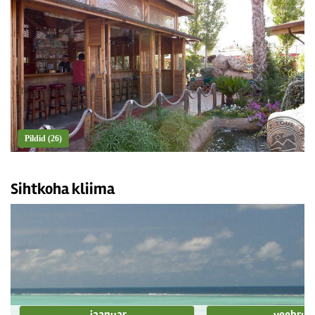
Pildid (26)
Sihtkoha kliima