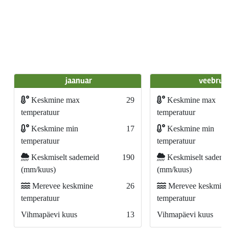
jaanuar
veebrua
Keskmine max
29
Keskmine max
temperatuur
temperatuur
Keskmine min
17
Keskmine min
temperatuur
temperatuur
Keskmiselt sademeid
190
Keskmiselt sademe
(mm/kuus)
(mm/kuus)
Merevee keskmine
26
Merevee keskmine
temperatuur
temperatuur
Vihmapäevi kuus
13
Vihmapäevi kuus