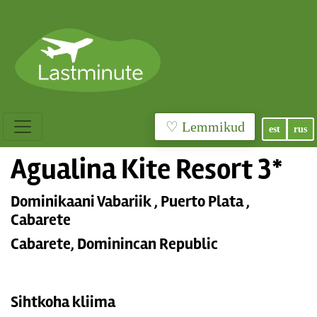
♡ Lemmikud
est
rus
Agualina Kite Resort 3*
Dominikaani Vabariik , Puerto Plata ,
Cabarete
Cabarete, Dominincan Republic
Sihtkoha kliima