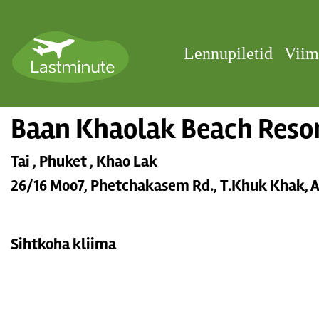
Lennupiletid
Viim
Baan Khaolak Beach Resor
Tai , Phuket , Khao Lak
26/16 Moo7, Phetchakasem Rd., T.Khuk Khak, 
Sihtkoha kliima