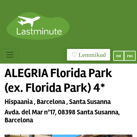
♡ Lemmikud
est
rus
ALEGRIA Florida Park
(ex. Florida Park) 4*
Hispaania , Barcelona , Santa Susanna
Avda. del Mar nº17, 08398 Santa Susanna,
Barcelona