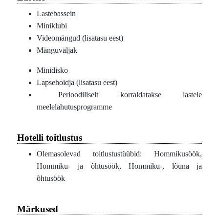
Lastebassein
Miniklubi
Videomängud (lisatasu eest)
Mänguväljak
Minidisko
Lapsehoidja (lisatasu eest)
Perioodiliselt korraldatakse lastele
meelelahutusprogramme
Hotelli toitlustus
Olemasolevad toitlustustüübid: Hommikusöök,
Hommiku- ja õhtusöök, Hommiku-, lõuna ja
õhtusöök
Märkused