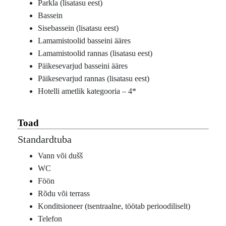
Parkla (lisatasu eest)
Bassein
Sisebassein (lisatasu eest)
Lamamistoolid basseini ääres
Lamamistoolid rannas (lisatasu eest)
Päikesevarjud basseini ääres
Päikesevarjud rannas (lisatasu eest)
Hotelli ametlik kategooria – 4*
Toad
Standardtuba
Vann või dušš
WC
Föön
Rõdu või terrass
Konditsioneer (tsentraalne, töötab perioodiliselt)
Telefon