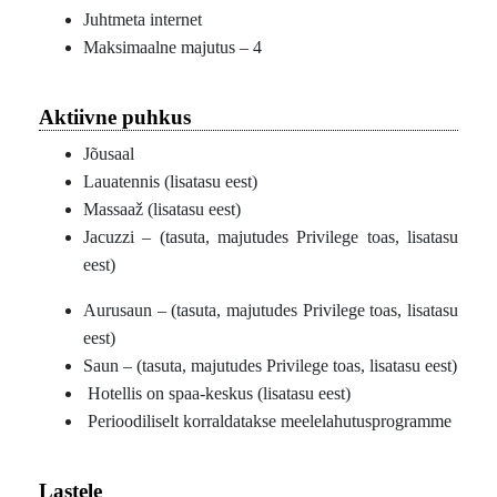
Juhtmeta internet
Maksimaalne majutus – 4
Aktiivne puhkus
Jõusaal
Lauatennis (lisatasu eest)
Massaaž (lisatasu eest)
Jacuzzi – (tasuta, majutudes Privilege toas, lisatasu
eest)
Aurusaun – (tasuta, majutudes Privilege toas, lisatasu
eest)
Saun – (tasuta, majutudes Privilege toas, lisatasu eest)
Hotellis on spaa-keskus (lisatasu eest)
Perioodiliselt korraldatakse meelelahutusprogramme
Lastele