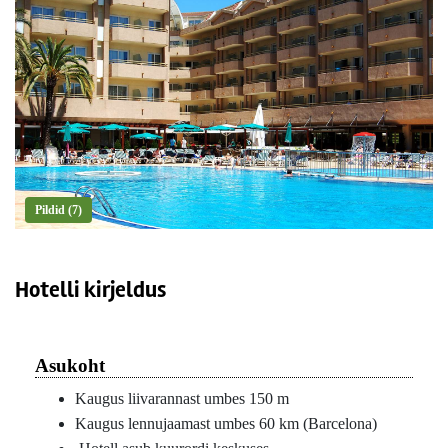
Pildid (7)
Hotelli kirjeldus
Asukoht
Kaugus liivarannast umbes 150 m
Kaugus lennujaamast umbes 60 km (Barcelona)