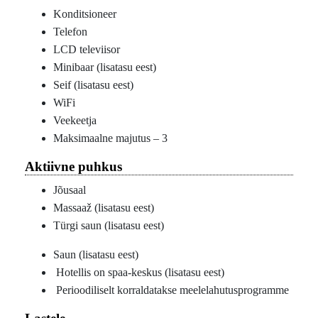
Konditsioneer
Telefon
LCD televiisor
Minibaar (lisatasu eest)
Seif (lisatasu eest)
WiFi
Veekeetja
Maksimaalne majutus – 3
Aktiivne puhkus
Jõusaal
Massaaž (lisatasu eest)
Türgi saun (lisatasu eest)
Saun (lisatasu eest)
Hotellis on spaa-keskus (lisatasu eest)
Perioodiliselt korraldatakse meelelahutusprogramme