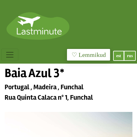
♡ Lemmikud
est
rus
Baia Azul 3*
Portugal , Madeira , Funchal
Rua Quinta Calaca nº 1, Funchal