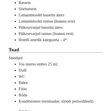
Bassein
Sisebassein
Lamamistoolid basseini ääres
Lamamistoolid rannas (lisatasu eest)
Päikesevarjud basseini ääres
Päikesevarjud rannas (lisatasu eest)
Hotelli ametlik kategooria – 4*
Toad
Standard
Toa suurus umbes 25 m2
Dušš
WC
Bidee
Föön
Rõdu
Konditsioneer (tsentraalne, töötab perioodiliselt)