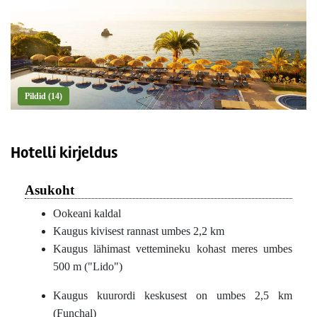
Pildid (14)
Hotelli kirjeldus
Asukoht
Ookeani kaldal
Kaugus kivisest rannast umbes 2,2 km
Kaugus lähimast vettemineku kohast meres umbes
500 m ("Lido")
Kaugus kuurordi keskusest on umbes 2,5 km
(Funchal)