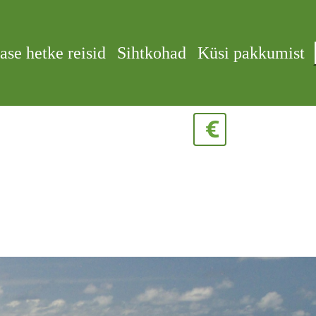
ase hetke reisid
Sihtkohad
Küsi pakkumist
€