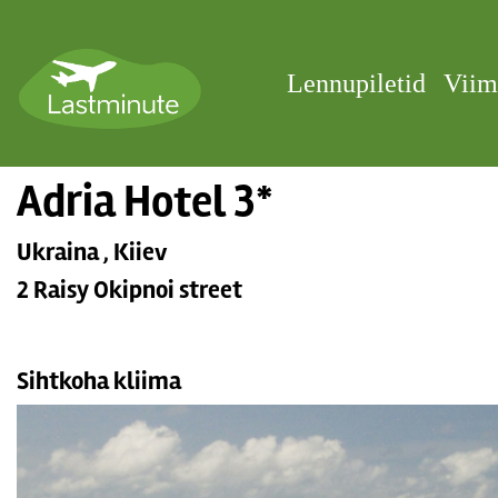
Lennupiletid
Viim
Adria Hotel 3*
Ukraina , Kiiev
2 Raisy Okipnoi street
Sihtkoha kliima