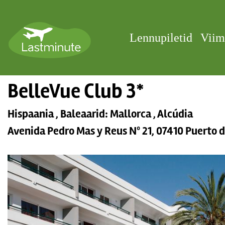
Lennupiletid
Viim
BelleVue Club 3*
Hispaania , Baleaarid: Mallorca , Alcúdia
Avenida Pedro Mas y Reus Nº 21, 07410 Puerto d