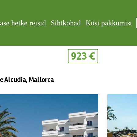
ase hetke reisid
Sihtkohad
Küsi pakkumist
923 €
e Alcudia, Mallorca