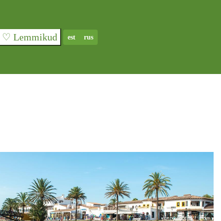
♡ Lemmikud
est
rus