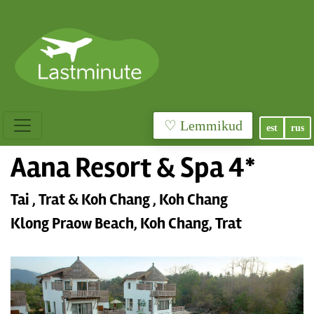
♡ Lemmikud
est
rus
Aana Resort & Spa 4*
Tai , Trat & Koh Chang , Koh Chang
Klong Praow Beach, Koh Chang, Trat