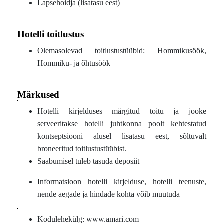
Lapsehoidja (lisatasu eest)
Hotelli toitlustus
Olemasolevad toitlustustüübid: Hommikusöök,
Hommiku- ja õhtusöök
Märkused
Hotelli kirjelduses märgitud toitu ja jooke
serveeritakse hotelli juhtkonna poolt kehtestatud
kontseptsiooni alusel lisatasu eest, sõltuvalt
broneeritud toitlustustüübist.
Saabumisel tuleb tasuda deposiit
Informatsioon hotelli kirjelduse, hotelli teenuste,
nende aegade ja hindade kohta võib muutuda
Kodulehekülg: www.amari.com