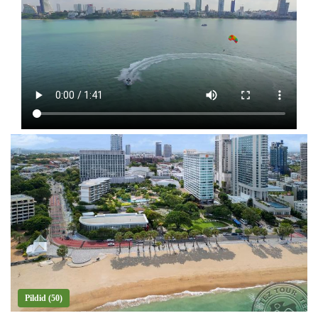
Pildid (50)