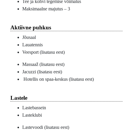
Tee ja kohvi tegemise võimalus
Maksimaalne majutus – 3
Aktiivne puhkus
Jõusaal
Lauatennis
Veesport (lisatasu eest)
Massaaž (lisatasu eest)
Jacuzzi (lisatasu eest)
Hotellis on spaa-keskus (lisatasu eest)
Lastele
Lastebassein
Lasteklubi
Lastevoodi (lisatasu eest)