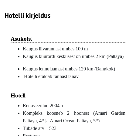
Hotelli kirjeldus
Asukoht
Kaugus liivarannast umbes 100 m
Kaugus kuurordi keskusest on umbes 2 km (Pattaya)
Kaugus lennujaamast umbes 120 km (Bangkok)
Hotelli eraldab rannast tänav
Hotell
Renoveeritud 2004 a
Kompleks koosneb 2 hoonest (Amari Garden
Pattaya, 4* ja Amari Ocean Pattaya, 5*)
Tubade arv – 523
Restoran