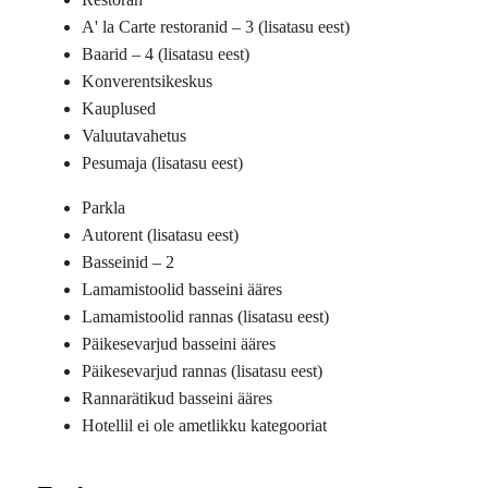
A' la Carte restoranid – 3 (lisatasu eest)
Baarid – 4 (lisatasu eest)
Konverentsikeskus
Kauplused
Valuutavahetus
Pesumaja (lisatasu eest)
Parkla
Autorent (lisatasu eest)
Basseinid – 2
Lamamistoolid basseini ääres
Lamamistoolid rannas (lisatasu eest)
Päikesevarjud basseini ääres
Päikesevarjud rannas (lisatasu eest)
Rannarätikud basseini ääres
Hotellil ei ole ametlikku kategooriat