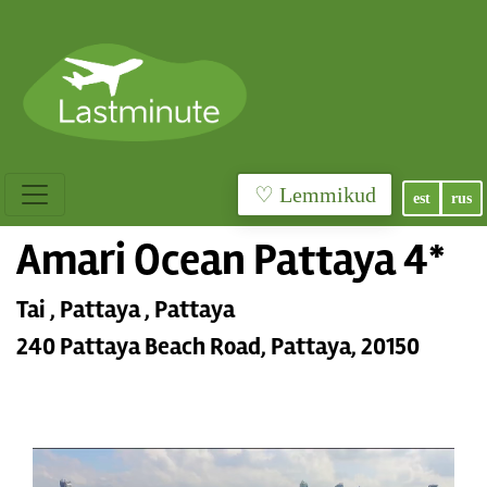
♡ Lemmikud
est
rus
Amari Ocean Pattaya 4*
Tai , Pattaya , Pattaya
240 Pattaya Beach Road, Pattaya, 20150