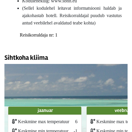
Kodulehekülg: www.sbhh.eu
(Sellel kodulehel leitavat informatsiooni haldab ja
ajakohastab hotell. Reisikorraldajal puudub vastutus
antud veebilehel avaldatud teabe kohta)
Reisikorraldaja nr: 1
Sihtkoha kliima
jaanuar
veebrua
Keskmine max temperatuur
6
Keskmine max tem
Keskmine min temperatuur
-1
Keskmine min temp