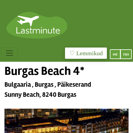
♡ Lemmikud
est
rus
Burgas Beach 4*
Bulgaaria , Burgas , Päikeserand
Sunny Beach, 8240 Burgas