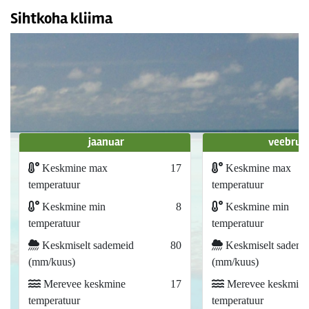
Sihtkoha kliima
jaanuar
veebrua
Keskmine max
17
Keskmine max
temperatuur
temperatuur
Keskmine min
8
Keskmine min
temperatuur
temperatuur
Keskmiselt sademeid
80
Keskmiselt sademe
(mm/kuus)
(mm/kuus)
Merevee keskmine
17
Merevee keskmine
temperatuur
temperatuur