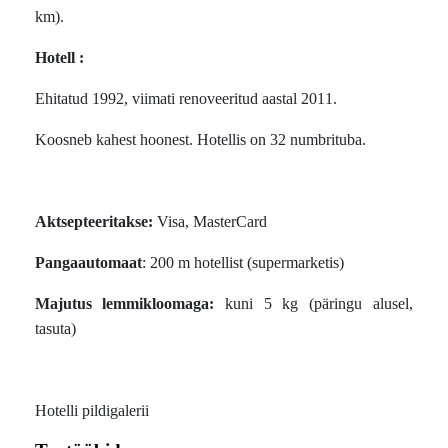
km).
Hotell :
Ehitatud 1992, viimati renoveeritud aastal 2011.
Koosneb kahest hoonest. Hotellis on 32 numbrituba.
Aktsepteeritakse:
Visa, MasterCard
Pangaautomaat
: 200 m hotellist (supermarketis)
Majutus lemmikloomaga:
kuni 5 kg (päringu alusel,
tasuta)
Hotelli pildigalerii