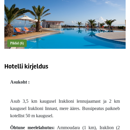
Pildid (6)
Hotelli kirjeldus
Asukoht :
Asub 3,5 km kaugusel Iraklioni lennujaamast ja 2 km
kaugusel Iraklioni linnast, mere ääres. Bussipeatus paikneb
kotellist 50 m kaugusel.
Õhtune meelelahutus:
Аmmoudara (1 km), Iraklion (2