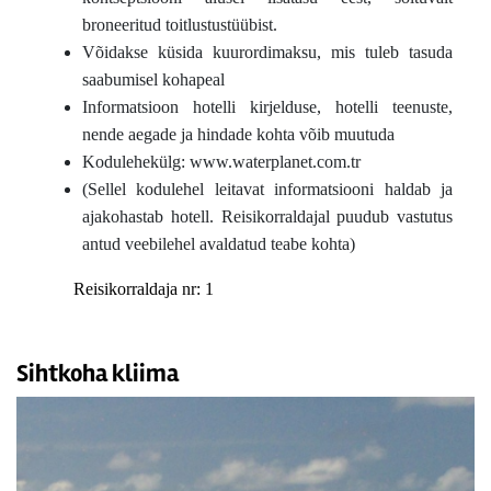
broneeritud toitlustustüübist.
Võidakse küsida kuurordimaksu, mis tuleb tasuda
saabumisel kohapeal
Informatsioon hotelli kirjelduse, hotelli teenuste,
nende aegade ja hindade kohta võib muutuda
Kodulehekülg: www.waterplanet.com.tr
(Sellel kodulehel leitavat informatsiooni haldab ja
ajakohastab hotell. Reisikorraldajal puudub vastutus
antud veebilehel avaldatud teabe kohta)
Reisikorraldaja nr: 1
Sihtkoha kliima