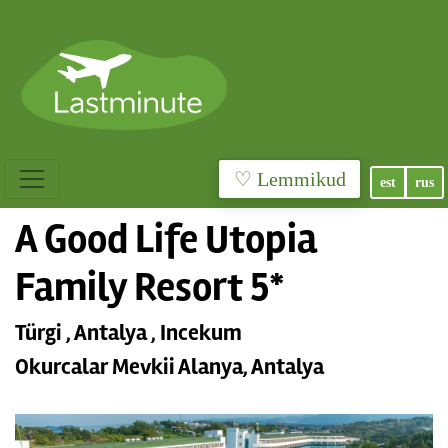
♡ Lemmikud
est
rus
A Good Life Utopia
Family Resort 5*
Türgi , Antalya , Incekum
Okurcalar Mevkii Alanya, Antalya