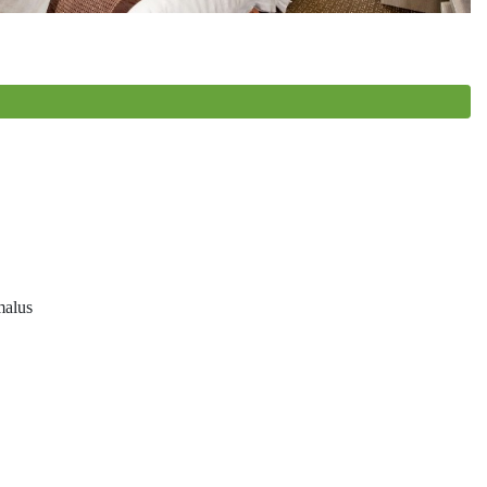
malus