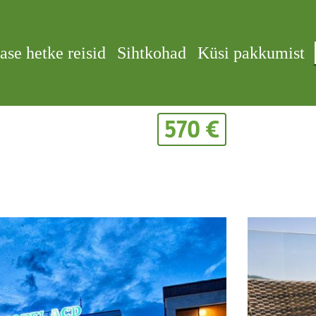
ase hetke reisid
Sihtkohad
Küsi pakkumist
570 €