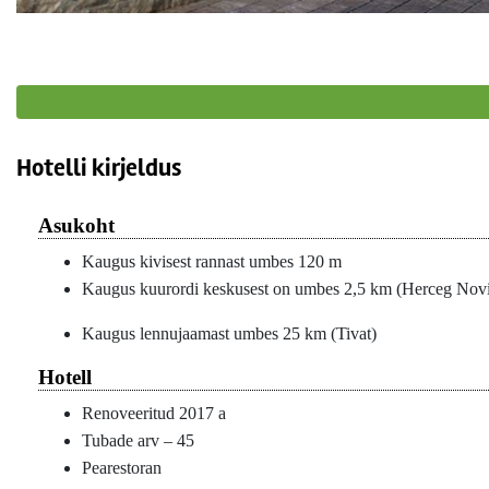
Hotelli kirjeldus
Asukoht
Kaugus kivisest rannast umbes 120 m
Kaugus kuurordi keskusest on umbes 2,5 km (Herceg Nov
Kaugus lennujaamast umbes 25 km (Tivat)
Hotell
Renoveeritud 2017 a
Tubade arv – 45
Pearestoran