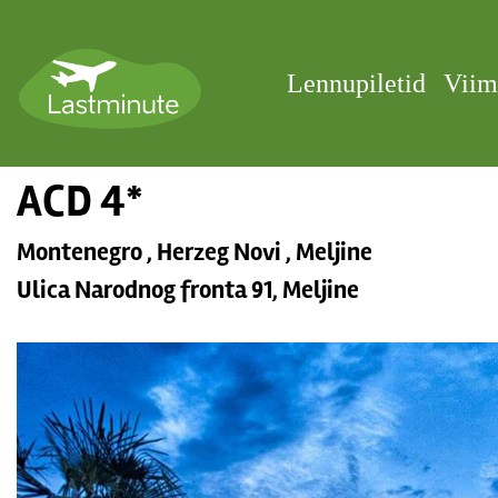
Lennupiletid
Viim
ACD 4*
Montenegro , Herzeg Novi , Meljine
Ulica Narodnog fronta 91, Meljine