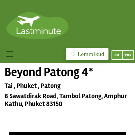
♡ Lemmikud
est
rus
Beyond Patong 4*
Tai , Phuket , Patong
8 Sawatdirak Road, Tambol Patong, Amphur
Kathu, Phuket 83150