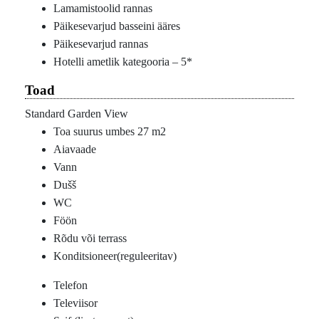
Lamamistoolid rannas
Päikesevarjud basseini ääres
Päikesevarjud rannas
Hotelli ametlik kategooria – 5*
Toad
Standard Garden View
Toa suurus umbes 27 m2
Aiavaade
Vann
Dušš
WC
Föön
Rõdu või terrass
Konditsioneer(reguleeritav)
Telefon
Televiisor