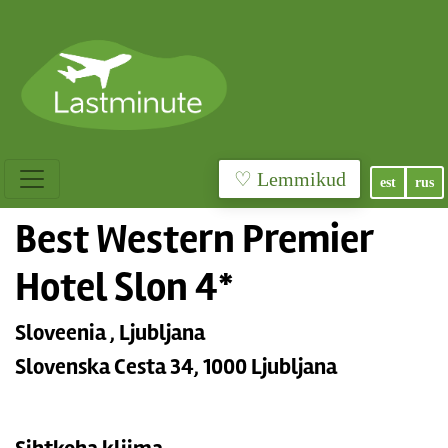
♡ Lemmikud
est
rus
Best Western Premier
Hotel Slon 4*
Sloveenia , Ljubljana
Slovenska Cesta 34, 1000 Ljubljana