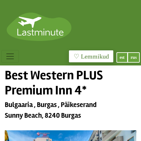
♡ Lemmikud
est
rus
Best Western PLUS
Premium Inn 4*
Bulgaaria , Burgas , Päikeserand
Sunny Beach, 8240 Burgas