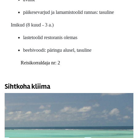
päikesevarjud ja lamamistoolid rannas: tasuline
Imikud (8 kuud - 3 a.)
lastetoolid restoranis olemas
beebivoodi: päringu alusel, tasuline
Reisikorraldaja nr: 2
Sihtkoha kliima