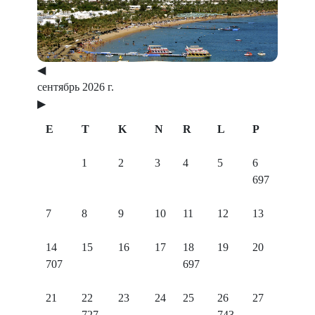
◀
сентябрь 2026 г.
▶
E
T
K
N
R
L
P
1
2
3
4
5
6
697
7
8
9
10
11
12
13
14
15
16
17
18
19
20
707
697
21
22
23
24
25
26
27
727
743