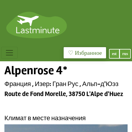
♡ Избранное
est
rus
Alpenrose 4*
Франция , Изер: Гран Рус , Альп-д'Юэз
Route de Fond Morelle, 38750 L'Alpe d'Huez
Климат в месте назначения