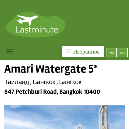
♡ Избранное
est
rus
Amari Watergate 5*
Таиланд , Бангкок , Бангкок
847 Petchburi Road, Bangkok 10400