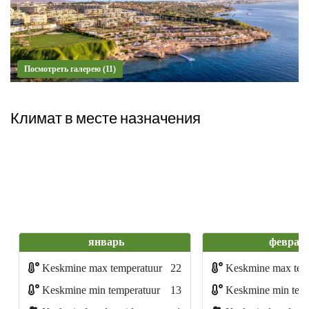
Посмотреть галерею (11)
Климат в месте назначения
январь
феврал
Keskmine max temperatuur
22
Keskmine max tem
Keskmine min temperatuur
13
Keskmine min temp