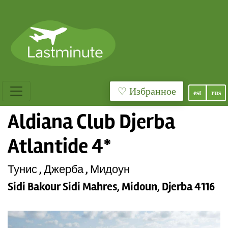
♡ Избранное
est
rus
Aldiana Club Djerba
Atlantide 4*
Тунис , Джерба , Мидоун
Sidi Bakour Sidi Mahres, Midoun, Djerba 4116