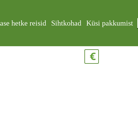
ase hetke reisid
Sihtkohad
Küsi pakkumist
€