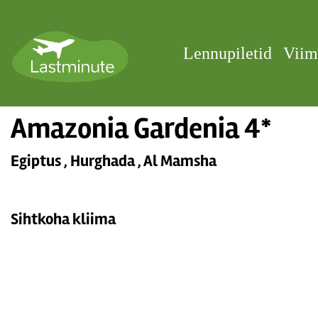
Lennupiletid
Viim
Amazonia Gardenia 4*
Egiptus , Hurghada , Al Mamsha
Sihtkoha kliima