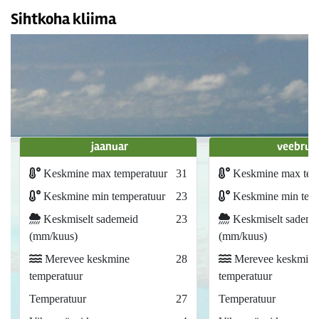
Sihtkoha kliima
jaanuar
veebrua
Keskmine max temperatuur
31
Keskmine max tem
Keskmine min temperatuur
23
Keskmine min temp
Keskmiselt sademeid
23
Keskmiselt sademe
(mm/kuus)
(mm/kuus)
Merevee keskmine
28
Merevee keskmine
temperatuur
temperatuur
Temperatuur
27
Temperatuur