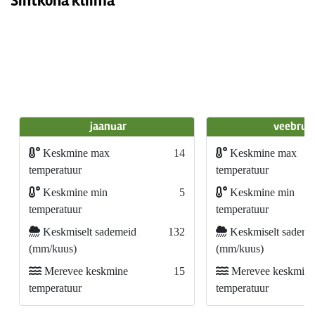
Sihtkoha kliima
jaanuar
veebrua
Keskmine max
14
Keskmine max
temperatuur
temperatuur
Keskmine min
5
Keskmine min
temperatuur
temperatuur
Keskmiselt sademeid
132
Keskmiselt sademe
(mm/kuus)
(mm/kuus)
Merevee keskmine
15
Merevee keskmine
temperatuur
temperatuur