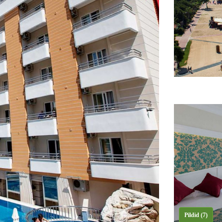
Pildid (7)