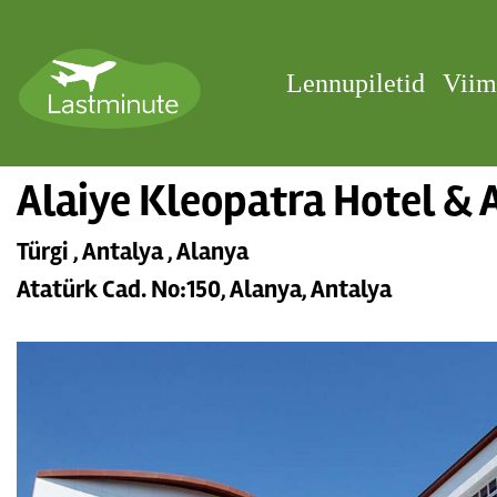
Lennupiletid
Viim
Alaiye Kleopatra Hotel & 
Türgi , Antalya , Alanya
Atatürk Cad. No:150, Alanya, Antalya