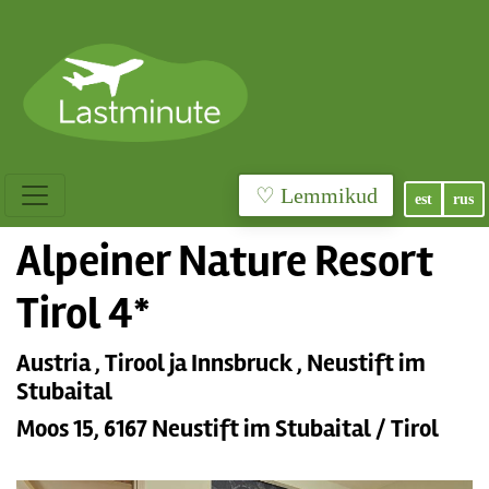
♡ Lemmikud
est
rus
Alpeiner Nature Resort
Tirol 4*
Austria , Tirool ja Innsbruck , Neustift im
Stubaital
Moos 15, 6167 Neustift im Stubaital / Tirol