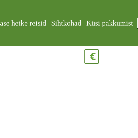
ase hetke reisid
Sihtkohad
Küsi pakkumist
€