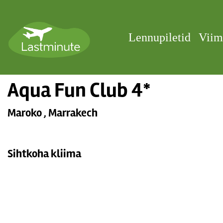
Lennupiletid
Viim
Aqua Fun Club 4*
Maroko , Marrakech
Sihtkoha kliima