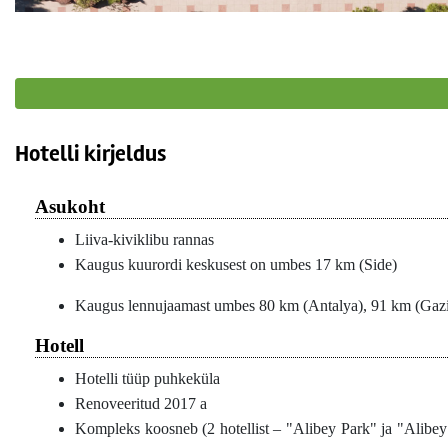
Hotelli kirjeldus
Asukoht
Liiva-kiviklibu rannas
Kaugus kuurordi keskusest on umbes 17 km (Side)
Kaugus lennujaamast umbes 80 km (Antalya), 91 km (Gaz
Hotell
Hotelli tüüp puhkeküla
Renoveeritud 2017 a
Kompleks koosneb (2 hotellist – "Alibey Park" ja "Alibey