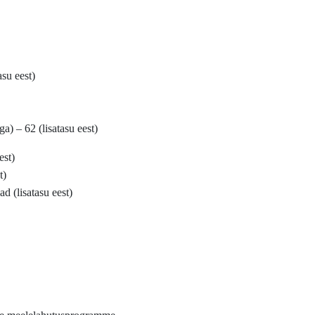
asu eest)
a) – 62 (lisatasu eest)
est)
t)
d (lisatasu eest)