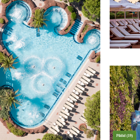
Pildid (19)