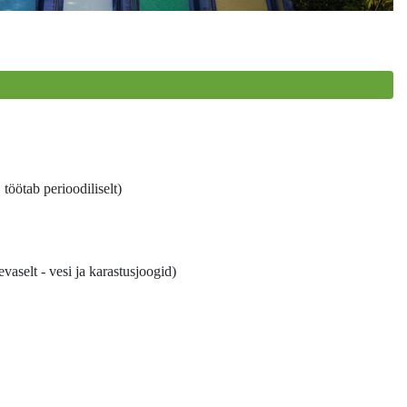
 töötab perioodiliselt)
vaselt - vesi ja karastusjoogid)