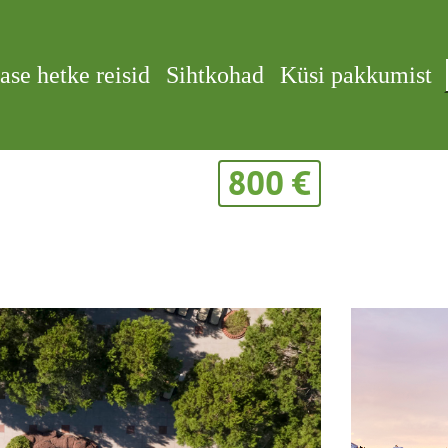
ase hetke reisid
Sihtkohad
Küsi pakkumist
800 €