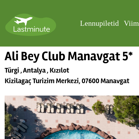
Lennupiletid
Viim
Ali Bey Club Manavgat 5*
Türgi , Antalya , Kızılot
Kizilagaç Turizim Merkezi, 07600 Manavgat