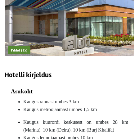
Pildid (15)
Hotelli kirjeldus
Asukoht
Kaugus rannast umbes 3 km
Kaugus metroojaamast umbes 1,5 km
Kaugus kuurordi keskusest on umbes 28 km
(Marina), 10 km (Deira), 10 km (Burj Khalifa)
Kaugus lennujaamast umbes 10 km