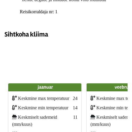
Reisikorraldaja nr: 1
Sihtkoha kliima
jaanuar
veebrua
Keskmine max temperatuur
24
Keskmine max tem
Keskmine min temperatuur
14
Keskmine min temp
Keskmiselt sademeid
11
Keskmiselt sademe
(mm/kuus)
(mm/kuus)