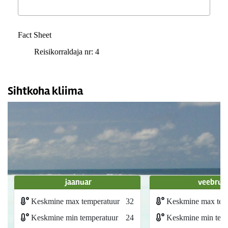
Fact Sheet
Reisikorraldaja nr: 4
Sihtkoha kliima
jaanuar
veebrua
Keskmine max temperatuur
32
Keskmine max tem
Keskmine min temperatuur
24
Keskmine min temp