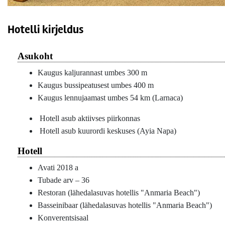
Hotelli kirjeldus
Asukoht
Kaugus kaljurannast umbes 300 m
Kaugus bussipeatusest umbes 400 m
Kaugus lennujaamast umbes 54 km (Larnaca)
Hotell asub aktiivses piirkonnas
Hotell asub kuurordi keskuses (Ayia Napa)
Hotell
Avati 2018 a
Tubade arv – 36
Restoran (lähedalasuvas hotellis "Anmaria Beach")
Basseinibaar (lähedalasuvas hotellis "Anmaria Beach")
Konverentsisaal