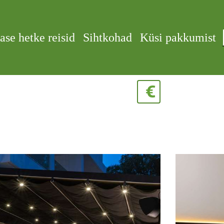
ase hetke reisid
Sihtkohad
Küsi pakkumist
€