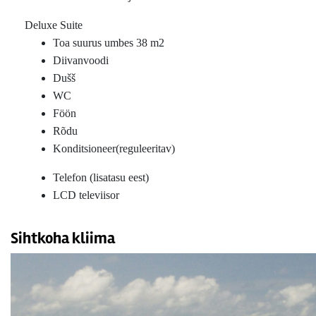
Deluxe Suite
Toa suurus umbes 38 m2
Diivanvoodi
Dušš
WC
Föön
Rõdu
Konditsioneer(reguleeritav)
Telefon (lisatasu eest)
LCD televiisor
Sihtkoha kliima