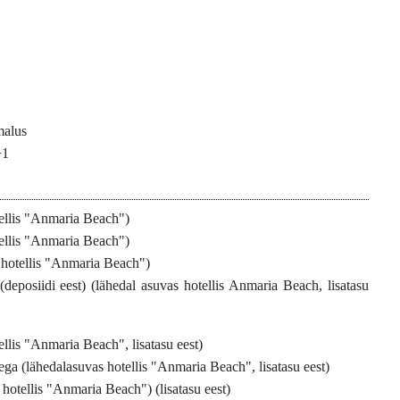
malus
+1
tellis "Anmaria Beach")
tellis "Anmaria Beach")
 hotellis "Anmaria Beach")
(deposiidi eest) (lähedal asuvas hotellis Anmaria Beach, lisatasu
ellis "Anmaria Beach", lisatasu eest)
ega (lähedalasuvas hotellis "Anmaria Beach", lisatasu eest)
hotellis "Anmaria Beach") (lisatasu eest)