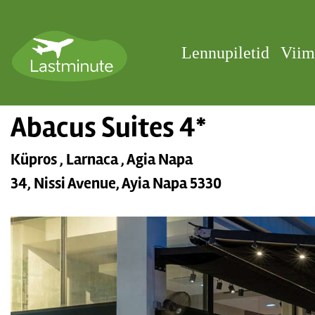
Lennupiletid
Viim
Abacus Suites 4*
Küpros , Larnaca , Agia Napa
34, Nissi Avenue, Ayia Napa 5330