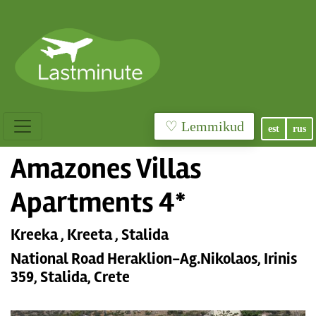
♡ Lemmikud
est
rus
Amazones Villas
Apartments 4*
Kreeka , Kreeta , Stalida
National Road Heraklion-Ag.Nikolaos, Irinis
359, Stalida, Crete