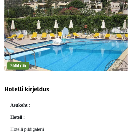
Pildid (16)
Hotelli kirjeldus
Asukoht :
Hotell :
Hotelli pildigalerii