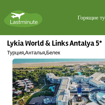
Горящие т
Lykia World & Links Antalya 5*
Турция,Анталья,Белек
Previous