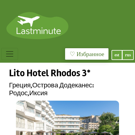
♡ Избранное
est
rus
Lito Hotel Rhodos 3*
Греция,Острова Додеканес:
Родос,Иксия